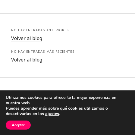
NO HAY ENTRADAS ANTERIORES
Volver al blog
NO HAY ENTRADAS MÁS RECIENTES
Volver al blog
Utilizamos cookies para ofrecerte la mejor experiencia en
nuestra web.
Puedes aprender más sobre qué cookies utilizamos o
Tema Founder para WordPress
de Compete Themes.
desactivarlas en los
ajustes
.
Aceptar