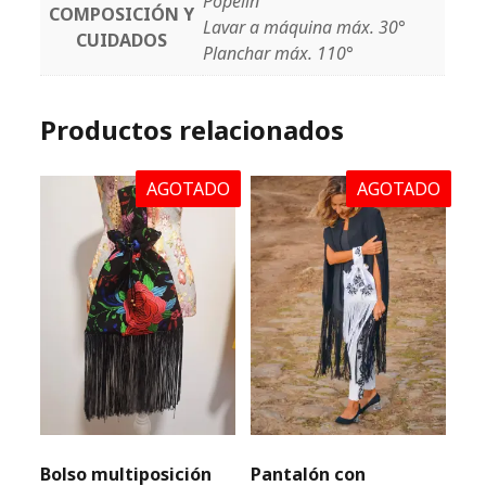
Popelín
COMPOSICIÓN Y
Lavar a máquina máx. 30°
CUIDADOS
Planchar máx. 110°
Productos relacionados
AGOTADO
AGOTADO
Bolso multiposición
Pantalón con