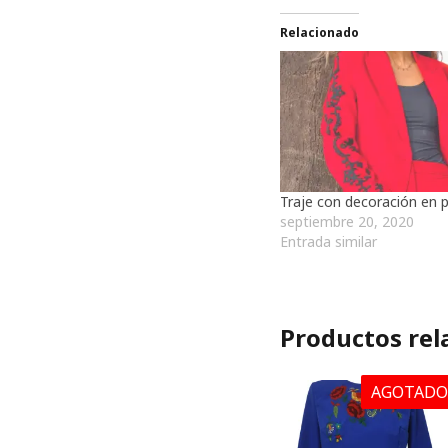
Relacionado
Traje con decoración en 
septiembre 20, 2020
Entrada similar
Productos rel
AGOTADO