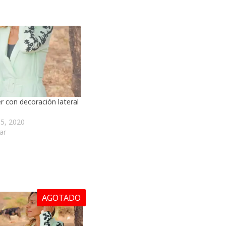
r con decoración lateral
5, 2020
ar
AGOTADO